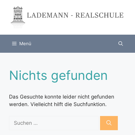
Zum
Inhalt
springen
Menü
Nichts gefunden
Das Gesuchte konnte leider nicht gefunden
werden. Vielleicht hilft die Suchfunktion.
Suchen
nach: