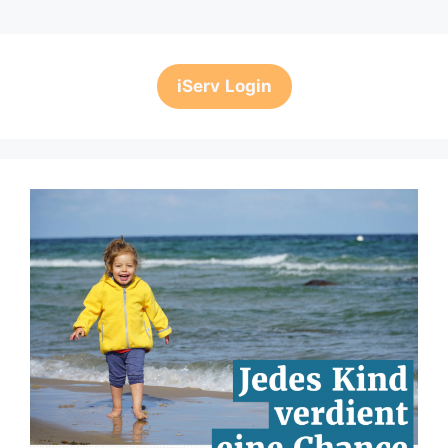
iServ
Login