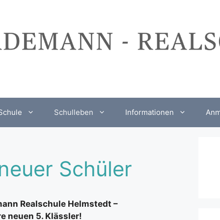
Schule
Schulleben
Informationen
Anm
 neuer Schüler
mann Realschule Helmstedt –
 neuen 5. Klässler!