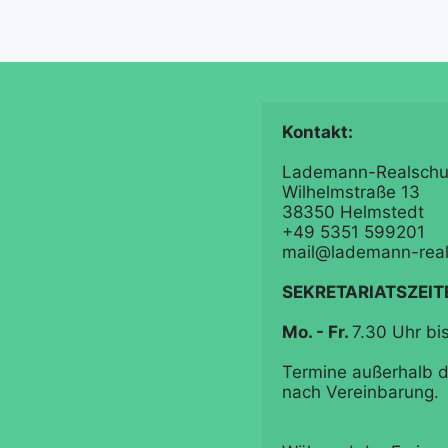
Lademann-Realschul
Wilhelmstraße 13

38350 Helmstedt

+49 5351 599201

mail@lademann-real
SEKRETARIATSZEIT
Mo. - Fr. 
7.30 Uhr bis
Termine außerhalb de
nach Vereinbarung.
