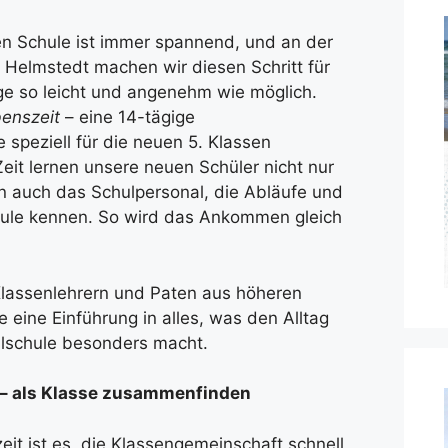
en Schule ist immer spannend, und an der
Helmstedt machen wir diesen Schritt für
 so leicht und angenehm wie möglich.
benszeit
– eine 14-tägige
 speziell für die neuen 5. Klassen
r Zeit lernen unsere neuen Schüler nicht nur
rn auch das Schulpersonal, die Abläufe und
ule kennen. So wird das Ankommen gleich
lassenlehrern und Paten aus höheren
 eine Einführung in alles, was den Alltag
lschule besonders macht.
 als Klasse zusammenfinden
eit ist es, die Klassengemeinschaft schnell