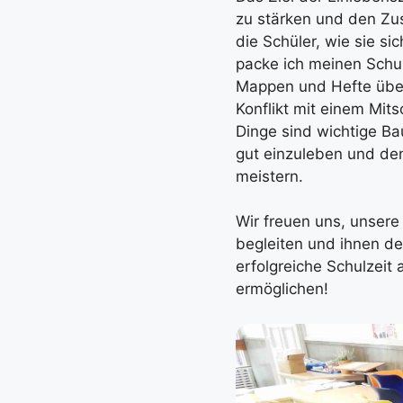
zu stärken und den Zu
die Schüler, wie sie si
packe ich meinen Schul
Mappen und Hefte übers
Konflikt mit einem Mit
Dinge sind wichtige B
gut einzuleben und den
meistern.
Wir freuen uns, unsere
begleiten und ihnen de
erfolgreiche Schulzeit
ermöglichen!