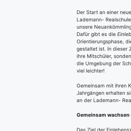
Der Start an einer neu
Lademann- Realschule 
unsere Neuankömmlinge
Dafür gibt es die
Einle
Orientierungsphase, die
gestaltet ist. In diese
ihre Mitschüler, sonde
die Umgebung der Sch
viel leichter!
Gemeinsam mit ihren K
Jahrgängen erhalten sie
an der Lademann- Rea
Gemeinsam wachsen –
Das Ziel der Einlebensz