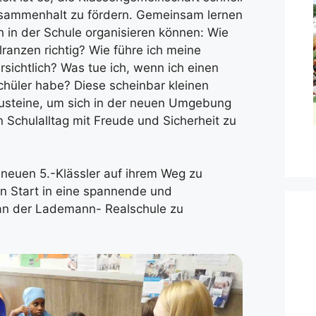
sammenhalt zu fördern. Gemeinsam lernen
ch in der Schule organisieren können: Wie
ranzen richtig? Wie führe ich meine
ichtlich? Was tue ich, wenn ich einen
schüler habe? Diese scheinbar kleinen
austeine, um sich in der neuen Umgebung
 Schulalltag mit Freude und Sicherheit zu
 neuen 5.-Klässler auf ihrem Weg zu
n Start in eine spannende und
 an der Lademann- Realschule zu