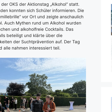
er OKS der Aktionstag „Alkohol“ statt.
en konnten sich Schüler informieren. Die
omillebrille“ vor Ort und zeigte anschaulich
ol. Auch Mythen rund um Alkohol wurden
uchen und alkoholfreie Cocktails. Das
s beteiligt und klärte über die
eiten der Suchtprävention auf. Der Tag
d alle nahmen interessiert teil.