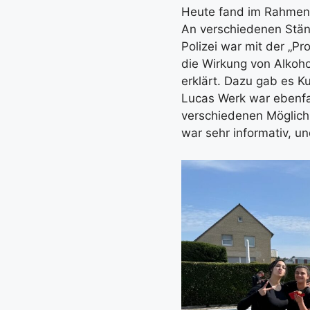
Heute fand im Rahmen d
An verschiedenen Ständ
Polizei war mit der „Pr
die Wirkung von Alkoh
erklärt. Dazu gab es K
Lucas Werk war ebenfall
verschiedenen Möglichk
war sehr informativ, un