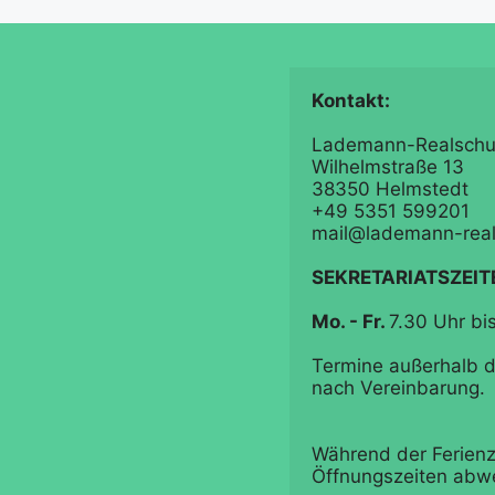
Lademann-Realschul
Wilhelmstraße 13

38350 Helmstedt

+49 5351 599201

mail@lademann-real
SEKRETARIATSZEIT
Mo. - Fr. 
7.30 Uhr bis
Termine außerhalb de
nach Vereinbarung.

Während der Ferienz
Öffnungszeiten abw