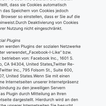
tellt, dass sie Cookies automatisch
en das Speichern von Cookies jedoch
 Browser so einstellen, dass er Sie auf die
inweist.Durch Deaktivierung von Cookies
ihrer Nutzung nicht eingeschränkt.
al Plugins
ten werden Plugins der sozialen Netzwerke
ter verwendet,„Facebook-I-Like“ bzw.
: betrieben von: Facebook Inc., 1601 S.
to, CA 94304, United States„Twitter Re-
witter Inc., 795 Folsom St., Suite 600,
7, United States.Wenn Sie mit einen
ne Internetseiten unserer Internetpräsenz
rbindung zu den jeweiligen Servern
as Plugin durch Mitteilung an Ihren
tseite dargestellt. Hierdurch wird an den
lche unserer Internetseiten Sie besucht