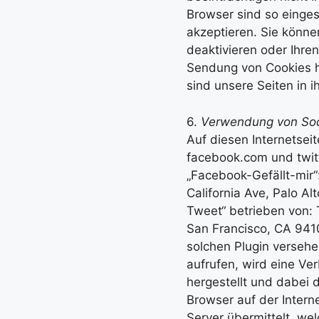
Browser sind so einges
akzeptieren. Sie könn
deaktivieren oder Ihren
Sendung von Cookies h
sind unsere Seiten in 
6.
Verwendung von Soci
Auf diesen Internetsei
facebook.com und twit
„Facebook-Gefällt-mir“
California Ave, Palo Al
Tweet“ betrieben von: T
San Francisco, CA 9410
solchen Plugin versehe
aufrufen, wird eine Ve
hergestellt und dabei d
Browser auf der Interne
Server übermittelt, we