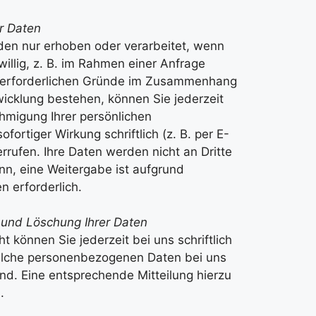
r Daten
den nur erhoben oder verarbeitet, wenn
illig, z. B. im Rahmen einer Anfrage
ne erforderlichen Gründe im Zusammenhang
icklung bestehen, können Sie jederzeit
ehmigung Ihrer persönlichen
fortiger Wirkung schriftlich (z. B. per E-
rrufen. Ihre Daten werden nicht an Dritte
nn, eine Weitergabe ist aufgrund
en erforderlich.
 und Löschung Ihrer Daten
können Sie jederzeit bei uns schriftlich
lche personen­bezogenen Daten bei uns
ind. Eine entsprechende Mitteilung hierzu
d.