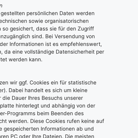
en
 gestellten persönlichen Daten werden
 technischen sowie organisatorischen
o gesichert, dass sie für den Zugriff
 unzugänglich sind. Bei Versendung von
der Informationen ist es empfehlenswert,
 da eine vollständige Datensicherheit per
stet werden kann.
en wir ggf. Cookies ein für statistische
). Dabei handelt es sich um kleine
ür die Dauer Ihres Besuchs unserer
tplatte hinterlegt und abhängig von der
wser-Programms beim Beenden des
ht werden. Diese Cookies rufen keine auf
Sie gespeicherten Informationen ab und
hren PC oder Ihre Dateien. Die meisten