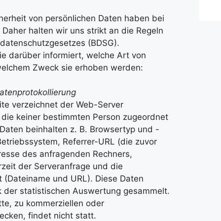
herheit von persönlichen Daten haben bei
. Daher halten wir uns strikt an die Regeln
daten­schutzgesetzes (BDSG).
e darüber informiert, welche Art von
 welchem Zweck sie erhoben werden:
atenprotokollierung
ite verzeichnet der Web-Server
, die keiner bestimmten Person zugeordnet
Daten beinhalten z. B. Browsertyp und -
etriebssystem, Referrer-URL (die zuvor
dresse des anfragenden Rechners,
zeit der Serveranfrage und die
nt (Dateiname und URL). Diese Daten
der statistischen Auswertung gesammelt.
tte, zu kommerziellen oder
cken, findet nicht statt.