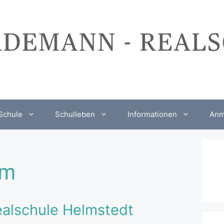
Schule
Schulleben
Informationen
Anm
um
alschule Helmstedt