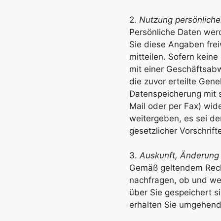
2.
Nutzung persönliche
Persönliche Daten wer
Sie diese Angaben freiw
mitteilen. Sofern kei
mit einer Geschäftsabw
die zuvor erteilte Gen
Datenspeicherung mit so
Mail oder per Fax) wide
weitergeben, es sei de
gesetzlicher Vorschrift
3.
Auskunft, Änderung
Gemäß geltendem Recht 
nachfragen, ob und we
über Sie gespeichert s
erhalten Sie umgehen