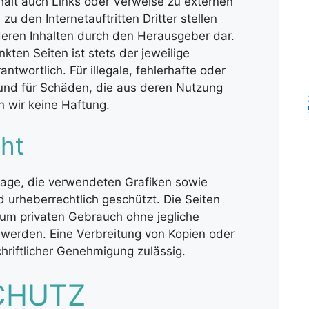
thält auch Links oder Verweise zu externen
zu den Internetauftritten Dritter stellen
eren Inhalten durch den Herausgeber dar.
inkten Seiten ist stets der jeweilige
antwortlich. Für illegale, fehlerhafte oder
 und für Schäden, die aus deren Nutzung
 wir keine Haftung.
ht
ge, die verwendeten Grafiken sowie
d urheberrechtlich geschützt. Die Seiten
zum privaten Gebrauch ohne jegliche
t werden. Eine Verbreitung von Kopien oder
chriftlicher Genehmigung zulässig.
CHUTZ