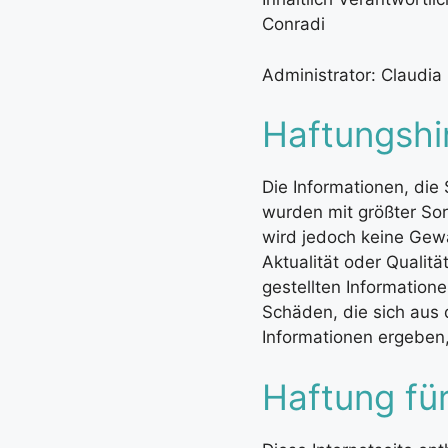
Conradi
Administrator: Claudia
Haftungshi
Die Informationen, die 
wurden mit größter Sor
wird jedoch keine Gewäh
Aktualität oder Qualitä
gestellten Information
Schäden, die sich aus
Informationen ergeben
Haftung für