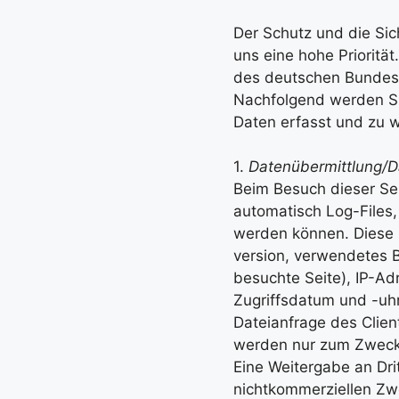
Der Schutz und die Sic
uns eine hohe Priorität
des deutschen Bundes
Nachfolgend werden Si
Daten erfasst und zu
1.
Datenübermittlung/D
Beim Besuch dieser Se
automatisch Log-Files
werden können. Diese 
version, verwendetes B
besuchte Seite), IP-A
Zugriffsdatum und -uhr
Dateianfrage des Clie
werden nur zum Zweck 
Eine Weitergabe an Dri
nichtkommerziellen Zwe