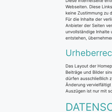
Diese Internetseite en
Webseiten. Diese Links 
keine Zustimmung zu d
Für die Inhalte der verl
Anbieter der Seiten ver
unvollständige Inhalte
entstehen, übernehmen
Urheberrec
Das Layout der Homepa
Beiträge und Bilder sin
dürfen ausschließlich 
Änderung vervielfältig
Auszügen ist nur mit s
DATENS